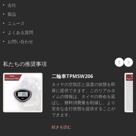
会社
製品
ニュース
よくある質問
お問い合わせ
私たちの推奨事項
二輪車TPMSW206
タイヤの空気圧と温度の状態を即
座に提供できます。このリアルタ
イムの情報は、タイヤの寿命を延
ばし、燃料消費量を削減し、より
安全な走行状態を提供することが
できます。
続きを読む