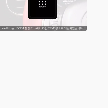
W417-H는 HONDA 블랭크 스위치 타입 TPMS용으로 개발되었습니다.