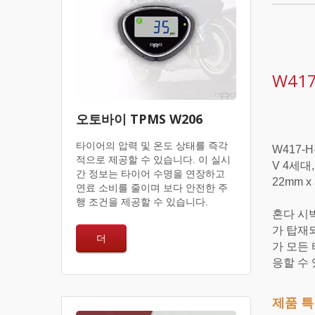
W417
오토바이 TPMS W206
타이어의 압력 및 온도 상태를 즉각
W417-H
적으로 제공할 수 있습니다. 이 실시
V 4세대
간 정보는 타이어 수명을 연장하고
22mm x 
연료 소비를 줄이며 보다 안전한 주
행 조건을 제공할 수 있습니다.
혼다 시빅
가 탑재
더
가 모든
응할 수 
제품 