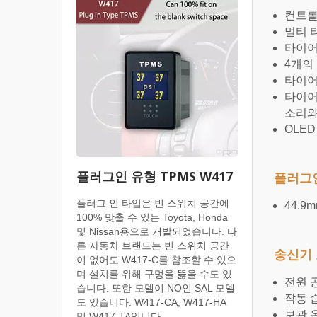
컨트롤
멀티 
타이어
4개의
타이어
타이어
소리와
OLE
플러그인 유형 TPMS W417
플러그
플러그 인 타입은 빈 스위치 공간에
44.9m
100% 맞출 수 있는 Toyota, Honda
및 Nissan용으로 개발되었습니다. 다
른 자동차 브랜드는 빈 스위치 공간
송신기 
이 없어도 W417-C를 참조할 수 있으
며 설치를 위해 구멍을 뚫을 수도 있
전원 
습니다. 또한 모델이 NO인 SAL 모델
작동 습
도 있습니다. W417-CA, W417-HA
보관 온도
및 W417-TA입니다.