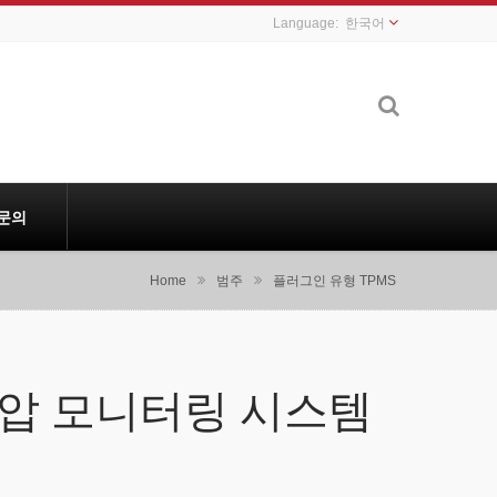
한국어
문의
Home
범주
플러그인 유형 TPMS
기압 모니터링 시스템