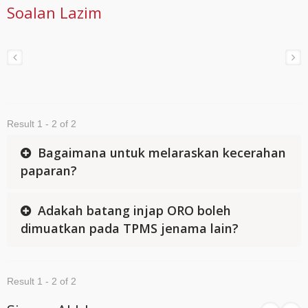
Soalan Lazim
Result 1 - 2 of 2
Bagaimana untuk melaraskan kecerahan
paparan?
Adakah batang injap ORO boleh
dimuatkan pada TPMS jenama lain?
Result 1 - 2 of 2