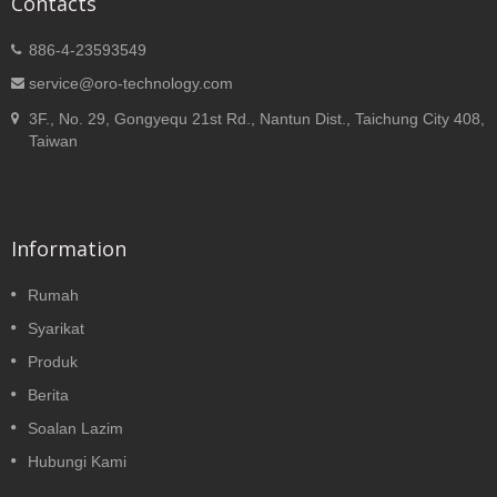
Contacts
886-4-23593549
service@oro-technology.com
3F., No. 29, Gongyequ 21st Rd., Nantun Dist., Taichung City 408,
Taiwan
Information
Rumah
Syarikat
Produk
Berita
Soalan Lazim
Hubungi Kami