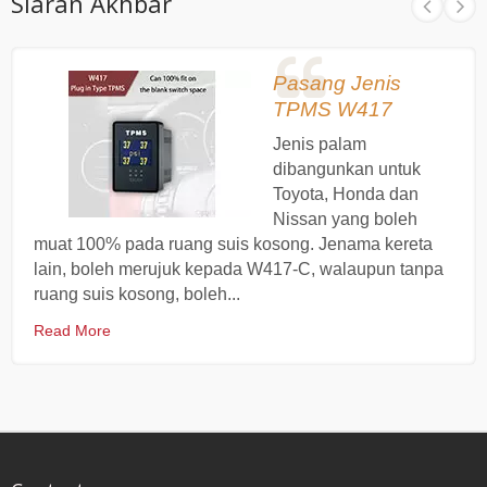
Siaran Akhbar
Pasang Jenis
TPMS W417
Jenis palam
dibangunkan untuk
Toyota, Honda dan
Nissan yang boleh
muat 100% pada ruang suis kosong. Jenama kereta
lain, boleh merujuk kepada W417-C, walaupun tanpa
ruang suis kosong, boleh...
Read More