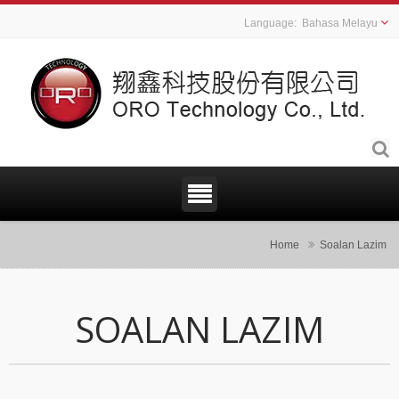
Bahasa Melayu
Home
Soalan Lazim
SOALAN LAZIM