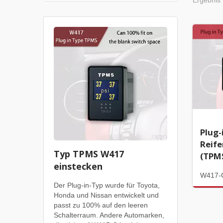
Ergebnis 
Plug-
Reif
Typ TPMS W417
(TPM
einstecken
W417-
Der Plug-in-Typ wurde für Toyota,
Honda und Nissan entwickelt und
passt zu 100% auf den leeren
Schalterraum. Andere Automarken,