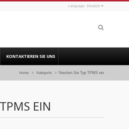
Deutsch
KONTAKTIEREN SIE UNS
Stecken Sie Typ TPMS ein
Home
Kategorie
 TPMS EIN