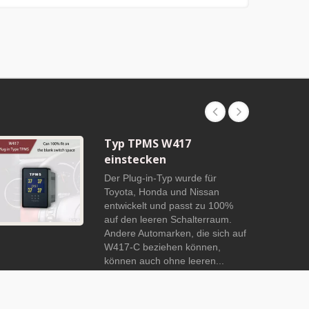
Typ TPMS W417
einstecken
Der Plug-in-Typ wurde für
Toyota, Honda und Nissan
entwickelt und passt zu 100%
auf den leeren Schalterraum.
Andere Automarken, die sich auf
W417-C beziehen können,
können auch ohne leeren...
Weiterlesen