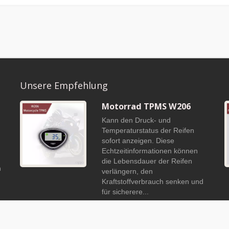
Unsere Empfehlung
Motorrad TPMS W206
Kann den Druck- und
Temperaturstatus der Reifen
sofort anzeigen. Diese
Echtzeitinformationen können
die Lebensdauer der Reifen
n
verlängern, den
f
Kraftstoffverbrauch senken und
für sicherere...
Weiterlesen