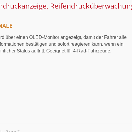
ndruckanzeige, Reifendrucküberwachung
MALE
d über einen OLED-Monitor angezeigt, damit der Fahrer alle
formationen bestätigen und sofort reagieren kann, wenn ein
licher Status auftritt. Geeignet für 4-Rad-Fahrzeuge.