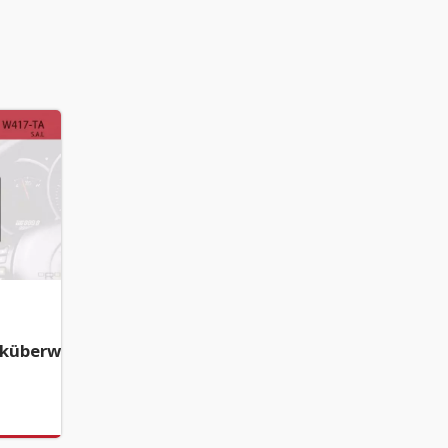
cküberwachungssystem