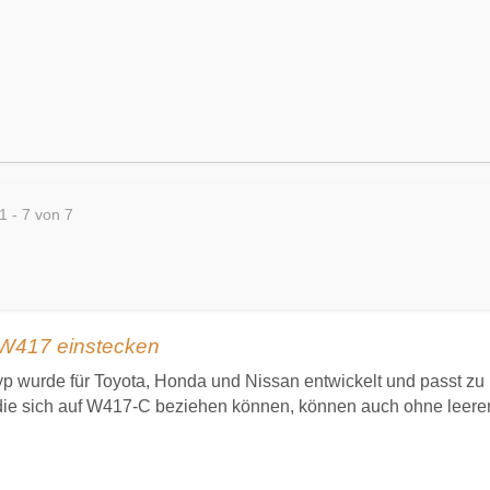
1 - 7 von 7
W417 einstecken
yp wurde für Toyota, Honda und Nissan entwickelt und passt z
ie sich auf W417-C beziehen können, können auch ohne leeren