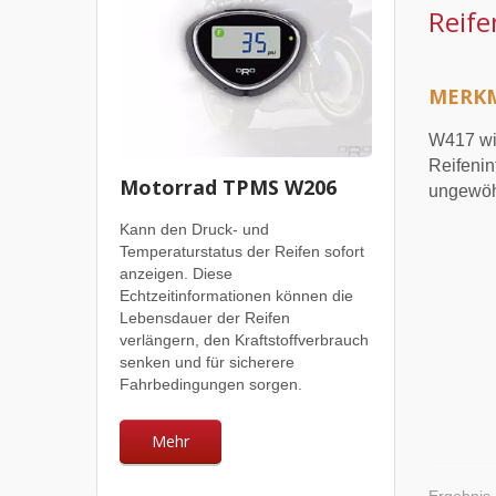
Reife
MERK
W417 wir
Reifenin
Motorrad TPMS W206
ungewöhn
Kann den Druck- und
Temperaturstatus der Reifen sofort
anzeigen. Diese
Echtzeitinformationen können die
Lebensdauer der Reifen
verlängern, den Kraftstoffverbrauch
senken und für sicherere
Fahrbedingungen sorgen.
Mehr