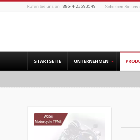
886-4-23593549
Rufen Sie uns an
Schreiben Sie uns 
STARTSEITE
UNTERNEHMEN
PROD