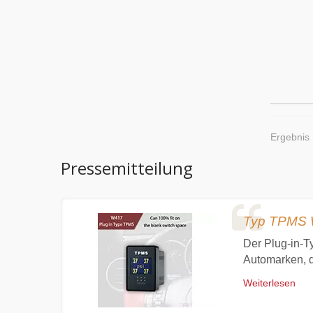
Ergebnis 
Pressemitteilung
Typ TPMS 
dauer der
Der Plug-in-T
Automarken, d
Weiterlesen