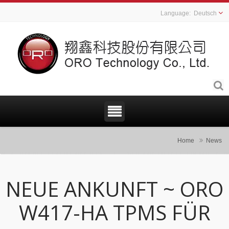
Deutsch
Home
News
NEUE ANKUNFT ~ ORO
W417-HA TPMS FÜR