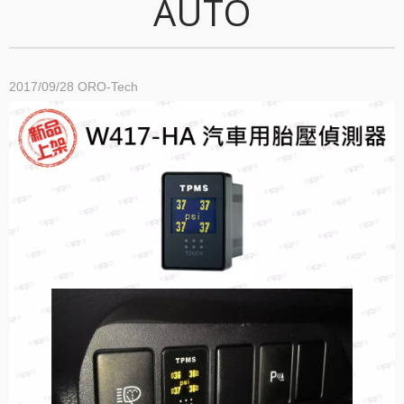
AUTO
2017/09/28
ORO-Tech