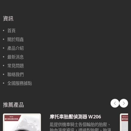
資訊
首頁
關於翔鑫
產品介紹
最新消息
常見問題
聯絡我們
全國服務據點
推薦產品
摩托車胎壓偵測器 W206
能提供機車騎士各個輪胎的胎壓、
胎內溫度資訊，透過對胎壓、胎溫