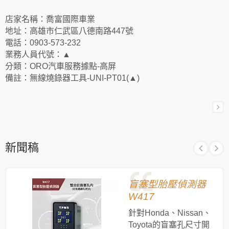
店家名稱：喬富國際車業
地址：高雄市仁武區八德南路447號
電話：0903-573-232
業務人員代號：▲
分類：ORO汽車服務據點-高屏
備註：無線燒錄器工具-UNI-PT01(▲)
新聞稿
盲塞型胎壓偵測器
W417
針對Honda、Nissan、
Toyota的盲塞孔尺寸開