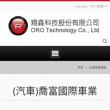
中文 (繁體)
首頁
全國服務據點
(汽車)喬富國際車業