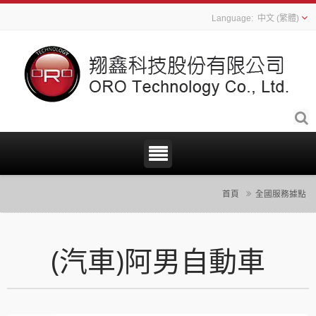
中文 (繁體)
首頁
全國服務據點
(汽車)阿男自動車