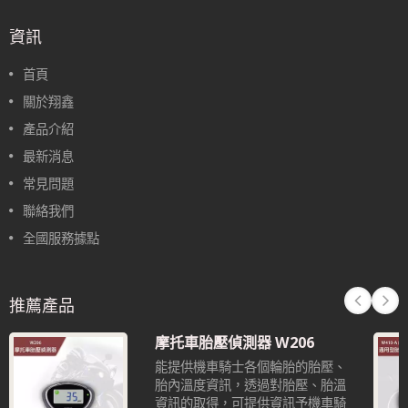
資訊
首頁
關於翔鑫
產品介紹
最新消息
常見問題
聯絡我們
全國服務據點
推薦產品
摩托車胎壓偵測器 W206
能提供機車騎士各個輪胎的胎壓、
胎內溫度資訊，透過對胎壓、胎溫
資訊的取得，可提供資訊予機車騎