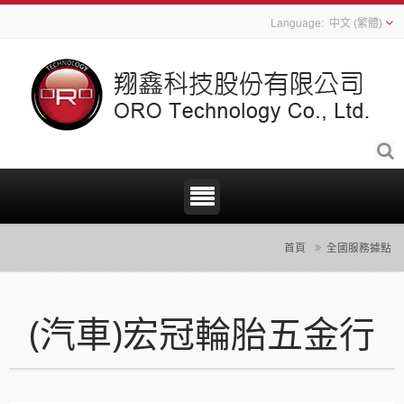
中文 (繁體)
首頁
全國服務據點
(汽車)宏冠輪胎五金行