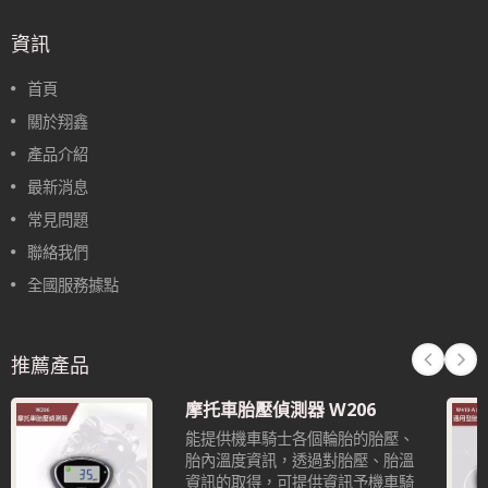
資訊
首頁
關於翔鑫
產品介紹
最新消息
常見問題
聯絡我們
全國服務據點
推薦產品
摩托車胎壓偵測器 W206
能提供機車騎士各個輪胎的胎壓、
胎內溫度資訊，透過對胎壓、胎溫
資訊的取得，可提供資訊予機車騎