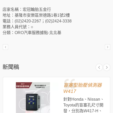
店家名稱：宏冠輪胎五金行
地址：基隆市安樂區崇德路1巷1號2樓
電話：(02)2420-2267；(02)2424-3338
業務人員代號：○
分類：ORO汽車服務據點-北北基
新聞稿
盲塞型胎壓偵測器
W417
針對Honda、Nissan、
Toyota的盲塞孔尺寸開
發，分別為W417-H、