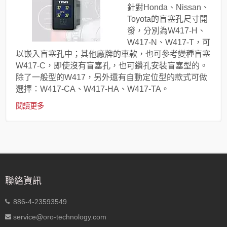
針對Honda、Nissan、
Toyota的盲塞孔尺寸開
發，分別為W417-H、
W417-N、W417-T，可
以嵌入盲塞孔中；其他廠牌的車款，也可參考變種盲塞
W417-C，即使沒有盲塞孔，也可鑽孔安裝盲塞型的。
除了一般型的W417，另外還有自動定位型的款式可做
選擇：W417-CA、W417-HA、W417-TA。
閱讀更多
聯絡資訊
886-4-23593549
service@oro-technology.com