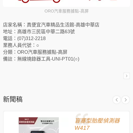
ORO汽車服務據點-高屏
店家名稱：真便宜汽車精品生活館-高雄中華店
地址：高雄市三民區中華二路63號
電話：(07)312-2218
業務人員代號：○
分類：ORO汽車服務據點-高屏
備註：無線燒錄器工具-UNI-PT01(○)
新聞稿
盲塞型胎壓偵測器
W417