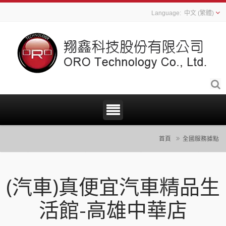
中文 (繁體)
首頁
全國服務據點
(汽車)真便宜汽車精品生
活館-高雄中華店