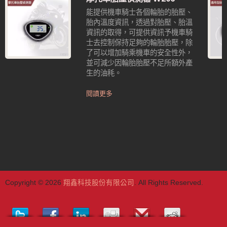
能提供機車騎士各個輪胎的胎壓、
胎內溫度資訊，透過對胎壓、胎溫
資訊的取得，可提供資訊予機車騎
士去控制保持足夠的輪胎胎壓，除
了可以增加騎乘機車的安全性外，
並可減少因輪胎胎壓不足所額外產
生的油秏。
閱讀更多
Copyright © 2026
翔鑫科技股份有限公司
. All Rights Reserved.