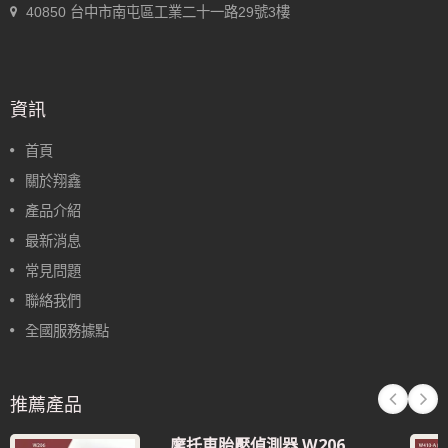
40850 台中市南屯區工業二十一路29號3樓
資訊
首頁
關於翔鑫
產品介紹
最新消息
常見問題
聯絡我們
全國服務據點
推薦產品
摩托車胎壓偵測器 W206