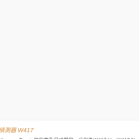
測器 W417