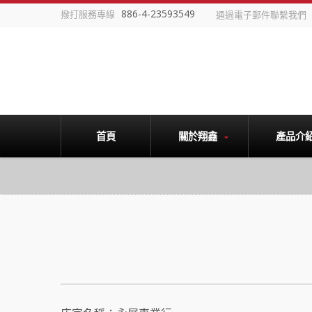
886-4-23593549
撥打服務專線
通過電子郵件聯繫我們
首頁
關於翔鑫
產品介