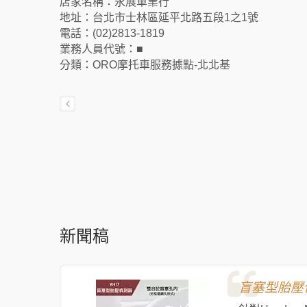
店家名稱：永展車業行
地址：台北市士林區延平北路五段1之1號
電話：(02)2813-1819
業務人員代號：■
分類：ORO摩托車服務據點-北北基
新聞稿
盲塞型胎壓偵