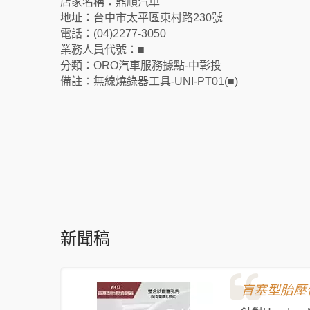
店家名稱：鼎順汽車
地址：台中市太平區東村路230號
電話：(04)2277-3050
業務人員代號：■
分類：ORO汽車服務據點-中彰投
備註：無線燒錄器工具-UNI-PT01(■)
新聞稿
盲塞型胎壓偵