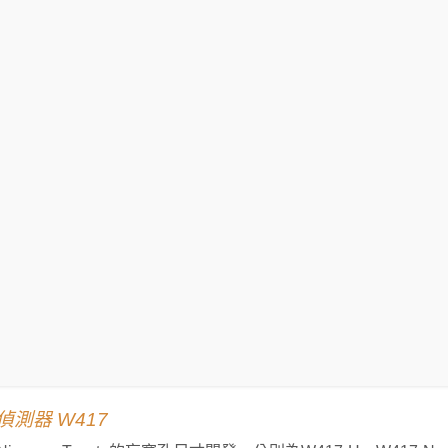
測器 W417