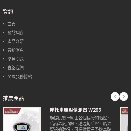
資訊
首頁
關於翔鑫
產品介紹
最新消息
常見問題
聯絡我們
全國服務據點
推薦產品
摩托車胎壓偵測器 W206
能提供機車騎士各個輪胎的胎壓、
胎內溫度資訊，透過對胎壓、胎溫
資訊的取得，可提供資訊予機車騎