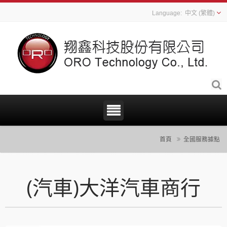
中文 (繁體)
首頁
全國服務據點
(汽車)大洋汽車商行