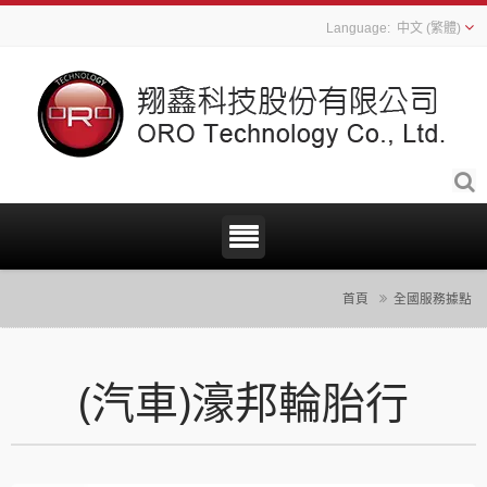
中文 (繁體)
首頁
全國服務據點
(汽車)濠邦輪胎行