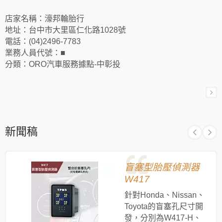
店家名稱：濠邦輪胎行
地址：台中市大里區仁化路1028號
電話：(04)2496-7783
業務人員代號：■
分類：ORO汽車服務據點-中彰投
新聞稿
盲塞型胎壓偵測器
W417
針對Honda、Nissan、
Toyota的盲塞孔尺寸開
發，分別為W417-H、