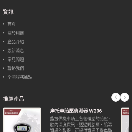
資訊
首頁
關於翔鑫
產品介紹
最新消息
常見問題
聯絡我們
全國服務據點
推薦產品
摩托車胎壓偵測器 W206
能提供機車騎士各個輪胎的胎壓、
胎內溫度資訊，透過對胎壓、胎溫
資訊的取得，可提供資訊予機車騎