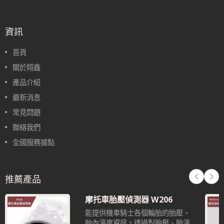
資訊
首頁
關於翔鑫
產品介紹
最新消息
常見問題
聯絡我們
全國服務據點
推薦產品
摩托車胎壓偵測器 W206
能提供機車騎士各個輪胎的胎壓、
胎內溫度資訊，透過對胎壓、胎溫