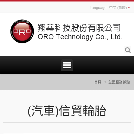
中文 (繁體)
首頁
全國服務據點
(汽車)信貿輪胎