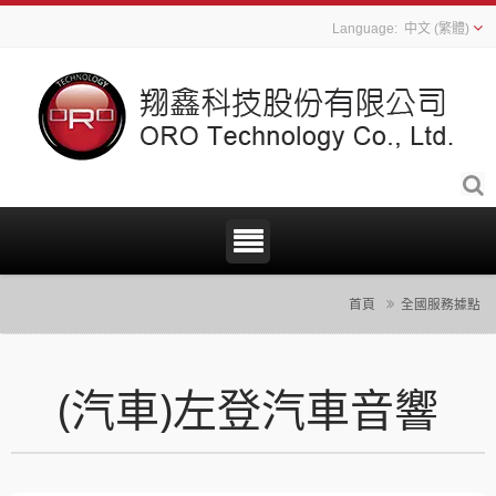
中文 (繁體)
首頁
全國服務據點
(汽車)左登汽車音響