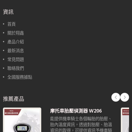
資訊
首頁
關於翔鑫
產品介紹
最新消息
常見問題
聯絡我們
全國服務據點
推薦產品
摩托車胎壓偵測器 W206
能提供機車騎士各個輪胎的胎壓、
胎內溫度資訊，透過對胎壓、胎溫
資訊的取得，可提供資訊予機車騎