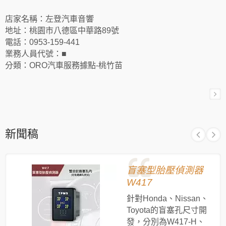
店家名稱：左登汽車音響
地址：桃園市八德區中華路89號
電話：0953-159-441
業務人員代號：■
分類：ORO汽車服務據點-桃竹苗
新聞稿
盲塞型胎壓偵測器
W417
針對Honda、Nissan、
Toyota的盲塞孔尺寸開
發，分別為W417-H、