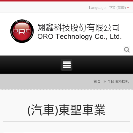
中文 (繁體)
首頁
全國服務據點
(汽車)東聖車業