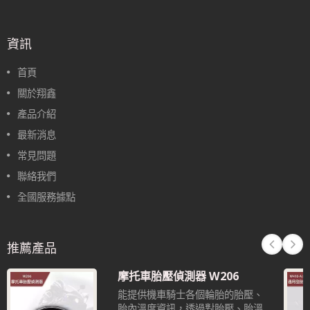
資訊
首頁
關於翔鑫
產品介紹
最新消息
常見問題
聯絡我們
全國服務據點
推薦產品
摩托車胎壓偵測器 W206
能提供機車騎士各個輪胎的胎壓、
胎內溫度資訊，透過對胎壓、胎溫