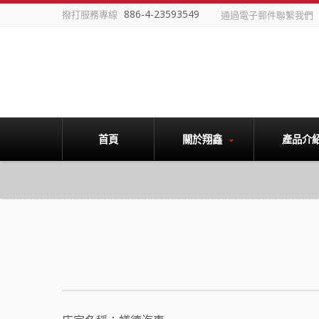
886-4-23593549
撥打服務專線
通過電子郵件聯繫我們
首頁
關於翔鑫
產品介