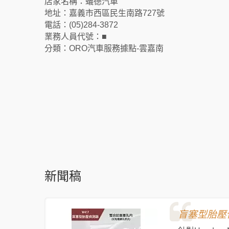
店家名稱：蟻德汽車
地址：嘉義市西區民生南路727號
電話：(05)284-3872
業務人員代號：■
分類：ORO汽車服務據點-雲嘉南
新聞稿
盲塞型胎壓偵