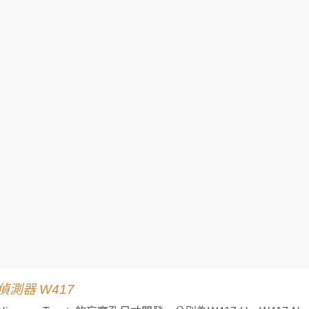
測器 W417