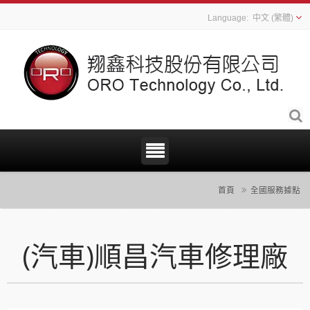
中文 (繁體)
首頁
全國服務據點
(汽車)順昌汽車修理廠