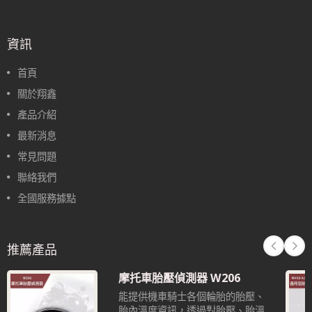
資訊
首頁
關於翔鑫
產品介紹
最新消息
常見問題
聯絡我們
全國服務據點
推薦產品
摩托車胎壓偵測器 W206
能提供機車騎士各個輪胎的胎壓、
胎內溫度資訊，透過對胎壓、胎溫