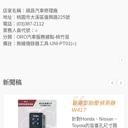
店家名稱：順昌汽車修理廠
地址：桃園市大溪區復興路225號
電話：(03)387-2112
業務人員代號：○
分類：ORO汽車服務據點-桃竹苗
備註：無線燒錄器工具-UNI-PT01(○)
新聞稿
盲塞型胎壓偵測器
W417
針對Honda、Nissan、
Toyota的盲塞孔尺寸開