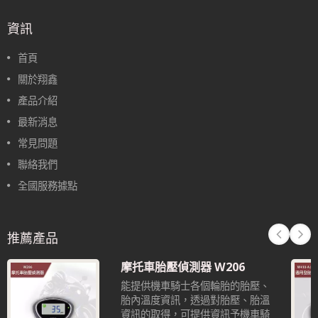
資訊
首頁
關於翔鑫
產品介紹
最新消息
常見問題
聯絡我們
全國服務據點
推薦產品
摩托車胎壓偵測器 W206
能提供機車騎士各個輪胎的胎壓、
胎內溫度資訊，透過對胎壓、胎溫
資訊的取得，可提供資訊予機車騎