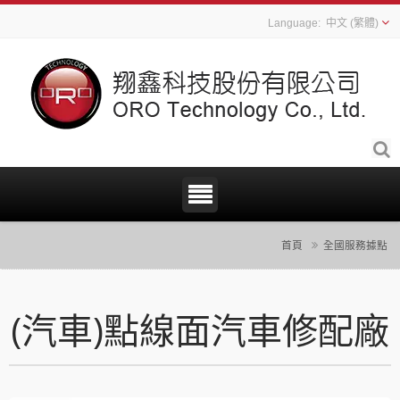
中文 (繁體)
首頁
全國服務據點
(汽車)點線面汽車修配廠