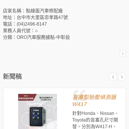
店家名稱：點線面汽車修配廠
地址：台中市大里區忠孝路47號
電話：(04)2496-8147
業務人員代號：○
分類：ORO汽車服務據點-中彰投
新聞稿
盲塞型胎壓偵測器
W417
針對Honda、Nissan、
Toyota的盲塞孔尺寸開
發，分別為W417-H、