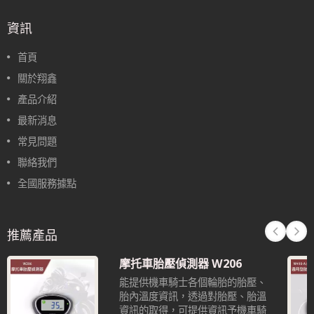
資訊
首頁
關於翔鑫
產品介紹
最新消息
常見問題
聯絡我們
全國服務據點
推薦產品
摩托車胎壓偵測器 W206
能提供機車騎士各個輪胎的胎壓、
胎內溫度資訊，透過對胎壓、胎溫
資訊的取得，可提供資訊予機車騎