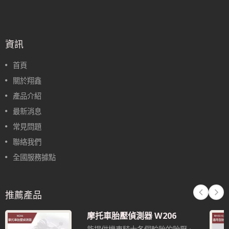
資訊
首頁
關於翔鑫
產品介紹
最新消息
常見問題
聯絡我們
全國服務據點
推薦產品
摩托車胎壓偵測器 W206