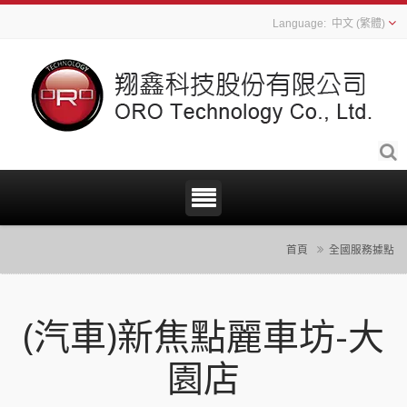
中文 (繁體)
首頁
全國服務據點
(汽車)新焦點麗車坊-大
園店