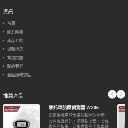
資訊
首頁
關於翔鑫
產品介紹
最新消息
常見問題
聯絡我們
全國服務據點
推薦產品
摩托車胎壓偵測器 W206
能提供機車騎士各個輪胎的胎壓、
胎內溫度資訊，透過對胎壓、胎溫
資訊的取得，可提供資訊予機車騎