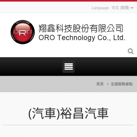
中文 (繁體)
首頁
全國服務據點
(汽車)裕昌汽車