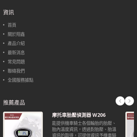
資訊
首頁
關於翔鑫
產品介紹
最新消息
常見問題
聯絡我們
全國服務據點
推薦產品
摩托車胎壓偵測器 W206
能提供機車騎士各個輪胎的胎壓、
胎內溫度資訊，透過對胎壓、胎溫
資訊的取得，可提供資訊予機車騎