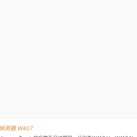
測器 W417