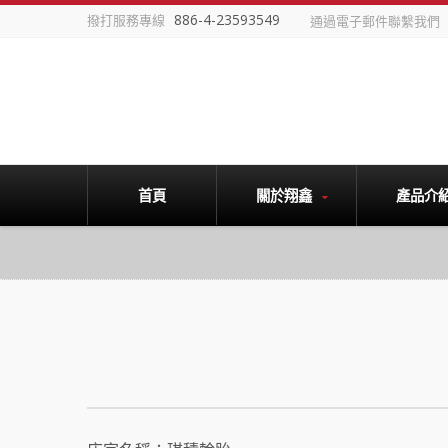
886-4-23593549
撥打服務專線
通過電子郵件聯繫我們
首頁
關於翔鑫
產品介