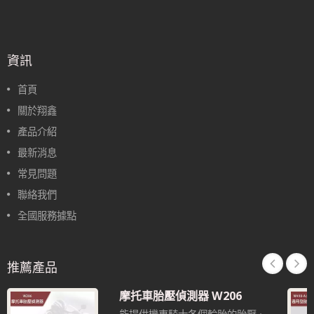
資訊
首頁
關於翔鑫
產品介紹
最新消息
常見問題
聯絡我們
全國服務據點
推薦產品
摩托車胎壓偵測器 W206