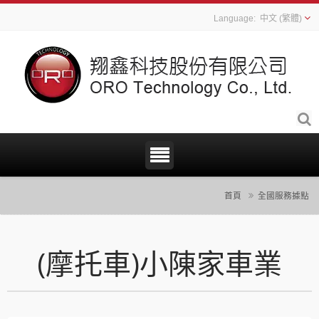
中文 (繁體)
首頁
全國服務據點
(摩托車)小陳家車業