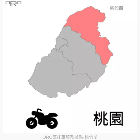
ORO摩托車服務據點-桃竹苗