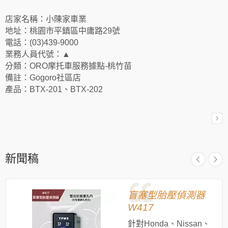
店家名稱：小陳家車業
地址：桃園市平鎮區中庸路29號
電話：(03)439-9000
業務人員代號：▲
分類：ORO摩托車服務據點-桃竹苗
備註：Gogoro社區店
產品：BTX-201、BTX-202
新聞稿
盲塞型胎壓偵測器
W417
針對Honda、Nissan、