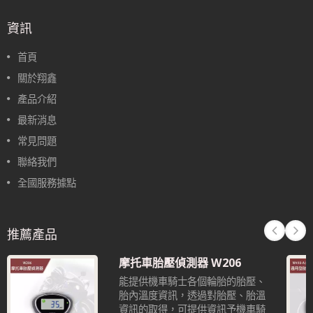
資訊
首頁
關於翔鑫
產品介紹
最新消息
常見問題
聯絡我們
全國服務據點
推薦產品
摩托車胎壓偵測器 W206
能提供機車騎士各個輪胎的胎壓、
胎內溫度資訊，透過對胎壓、胎溫
資訊的取得，可提供資訊予機車騎