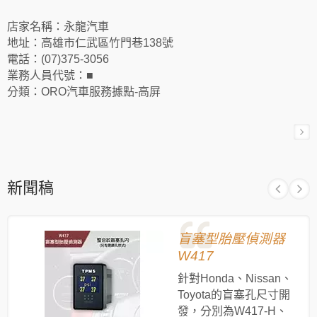
店家名稱：永龍汽車
地址：高雄市仁武區竹門巷138號
電話：(07)375-3056
業務人員代號：■
分類：ORO汽車服務據點-高屏
新聞稿
盲塞型胎壓偵測器
W417
針對Honda、Nissan、
Toyota的盲塞孔尺寸開
發，分別為W417-H、