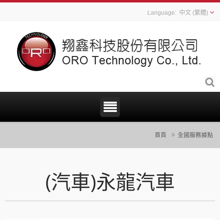
中文 (繁體)
首頁
全國服務據點
(汽車)永龍汽車