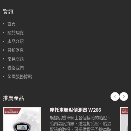
資訊
首頁
關於翔鑫
產品介紹
最新消息
常見問題
聯絡我們
全國服務據點
推薦產品
摩托車胎壓偵測器 W206
能提供機車騎士各個輪胎的胎壓、
胎內溫度資訊，透過對胎壓、胎溫
資訊的取得，可提供資訊予機車騎