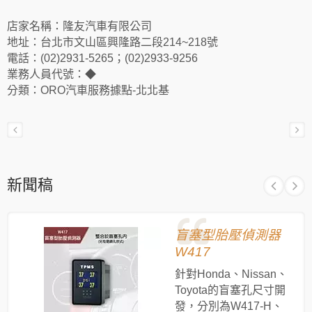
店家名稱：隆友汽車有限公司
地址：台北市文山區興隆路二段214~218號
電話：(02)2931-5265；(02)2933-9256
業務人員代號：◆
分類：ORO汽車服務據點-北北基
新聞稿
盲塞型胎壓偵測器
W417
針對Honda、Nissan、
Toyota的盲塞孔尺寸開
發，分別為W417-H、