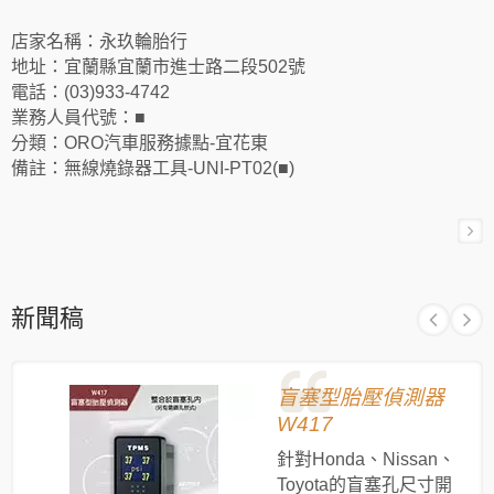
店家名稱：永玖輪胎行
地址：宜蘭縣宜蘭市進士路二段502號
電話：(03)933-4742
業務人員代號：■
分類：ORO汽車服務據點-宜花東
備註：無線燒錄器工具-UNI-PT02(■)
新聞稿
盲塞型胎壓偵測器
W417
針對Honda、Nissan、
Toyota的盲塞孔尺寸開