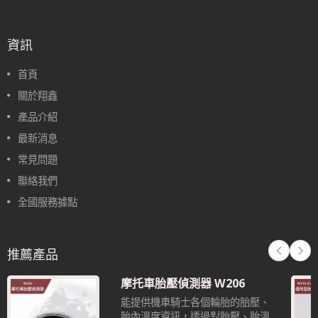
資訊
首頁
關於翔鑫
產品介紹
最新消息
常見問題
聯絡我們
全國服務據點
推薦產品
摩托車胎壓偵測器 W206
能提供機車騎士各個輪胎的胎壓、
胎內溫度資訊，透過對胎壓、胎溫