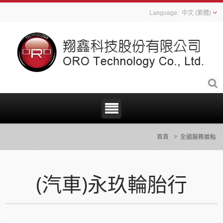
中文 (繁體)
首頁
全國服務據點
(汽車)永玖輪胎行