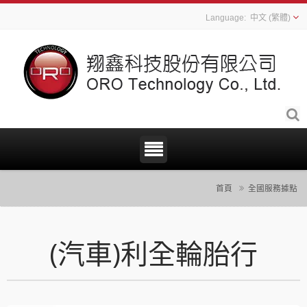
中文 (繁體)
首頁
全國服務據點
(汽車)利全輪胎行