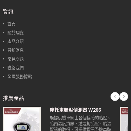
資訊
首頁
關於翔鑫
產品介紹
最新消息
常見問題
聯絡我們
全國服務據點
推薦產品
摩托車胎壓偵測器 W206
能提供機車騎士各個輪胎的胎壓、
胎內溫度資訊，透過對胎壓、胎溫
資訊的取得，可提供資訊予機車騎