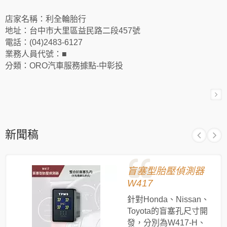
店家名稱：利全輪胎行
地址：台中市大里區益民路二段457號
電話：(04)2483-6127
業務人員代號：■
分類：ORO汽車服務據點-中彰投
新聞稿
盲塞型胎壓偵測器
W417
針對Honda、Nissan、
Toyota的盲塞孔尺寸開
發，分別為W417-H、