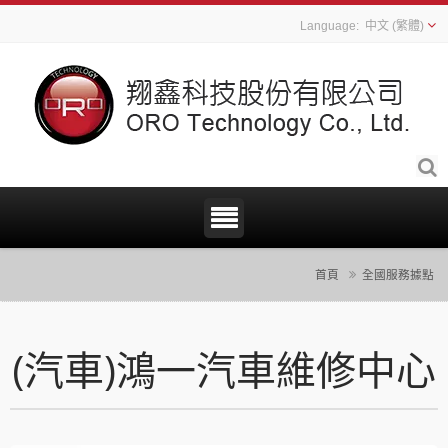
中文 (繁體)
首頁
全國服務據點
(汽車)鴻一汽車維修中心