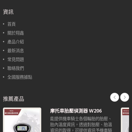
資訊
首頁
關於翔鑫
產品介紹
最新消息
常見問題
聯絡我們
全國服務據點
推薦產品
摩托車胎壓偵測器 W206
能提供機車騎士各個輪胎的胎壓、
胎內溫度資訊，透過對胎壓、胎溫
資訊的取得，可提供資訊予機車騎