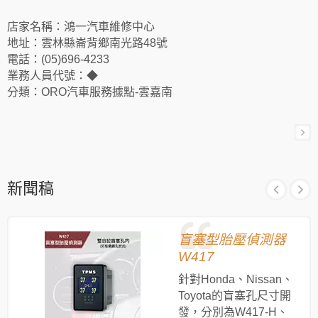
店家名稱：鴻一汽車維修中心
地址：雲林縣崙背鄉南光路48號
電話：(05)696-4233
業務人員代號：◆
分類：ORO汽車服務據點-雲嘉南
新聞稿
盲塞型胎壓偵測器
W417
針對Honda、Nissan、
Toyota的盲塞孔尺寸開
發，分別為W417-H、