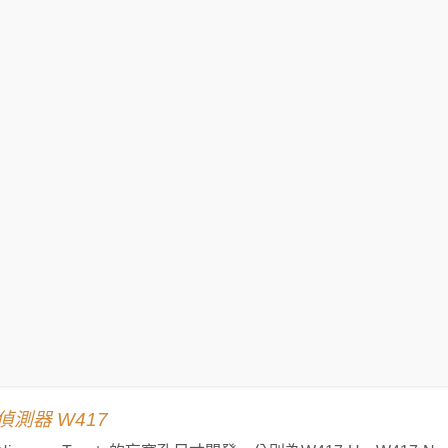
測器 W417