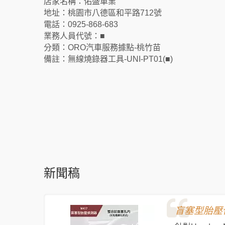
店家名稱：佑盛車業
地址：桃園市八德區和平路712號
電話：0925-868-683
業務人員代號：■
分類：ORO汽車服務據點-桃竹苗
備註：無線燒錄器工具-UNI-PT01(■)
新聞稿
盲塞型胎壓偵