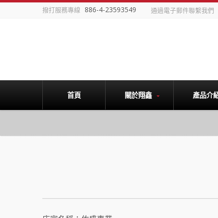
886-4-23593549
撥打服務專線
通過電子郵件聯繫我們
首頁
關於翔鑫
產品介