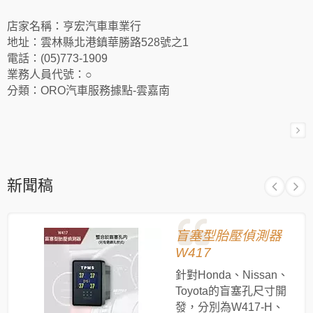
店家名稱：亨宏汽車車業行
地址：雲林縣北港鎮華勝路528號之1
電話：(05)773-1909
業務人員代號：○
分類：ORO汽車服務據點-雲嘉南
新聞稿
盲塞型胎壓偵測器
W417
針對Honda、Nissan、
Toyota的盲塞孔尺寸開
發，分別為W417-H、