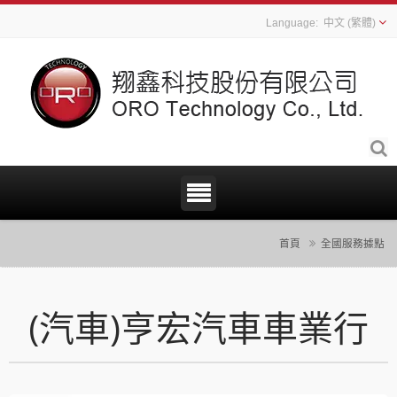
中文 (繁體)
首頁
全國服務據點
(汽車)亨宏汽車車業行