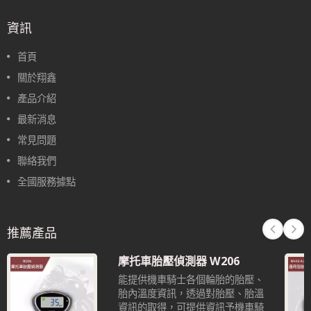
資訊
首頁
關於翔鑫
產品介紹
最新消息
常見問題
聯絡我們
全國服務據點
推薦產品
摩托車胎壓偵測器 W206
能提供機車騎士各個輪胎的胎壓、
胎內溫度資訊，透過對胎壓、胎溫
資訊的取得，可提供資訊予機車騎