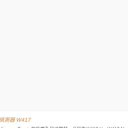
測器 W417