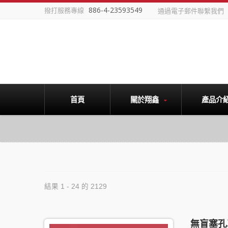
886-4-23593549
撥打服務專線
通過電子郵件聯繫我們
首頁
關於翔鑫
產品介
結果 1 - 24 的 2129
無盲塞孔