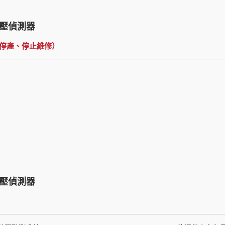
壓偵測器
已停產、停止維修）
壓偵測器