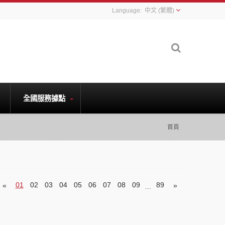
中文 (繁體)
全國服務據點
首頁
01
02
03
04
05
06
07
08
09
89
«
»
…