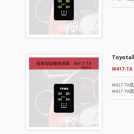
Toyo
W417-TA
W417-T
W417-
ORO引以為
任何設定，只
Automat