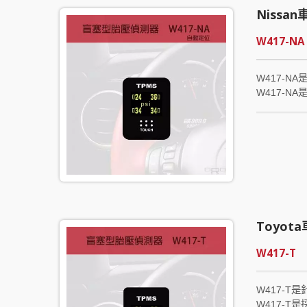
Niss
W417-NA
W417-N
W417-
入ORO引以
行任何設定，
Automat
Toyo
W417-T
W417-T
W417-