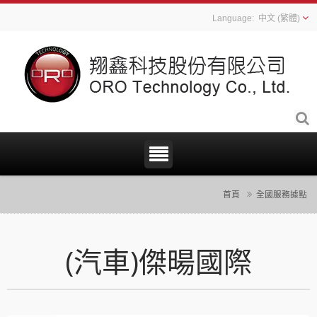
中文 (繁體)
首頁
全國服務據點
(汽車)傑暘國際