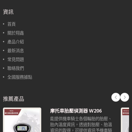
資訊
首頁
關於翔鑫
產品介紹
最新消息
常見問題
聯絡我們
全國服務據點
推薦產品
摩托車胎壓偵測器 W206
能提供機車騎士各個輪胎的胎壓、
胎內溫度資訊，透過對胎壓、胎溫
資訊的取得，可提供資訊予機車騎