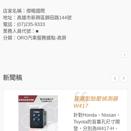
店家名稱：傑暘國際
地址：高雄市新興區錦田路144號
電話：(07)235-9333
業務人員代號：■
分類：ORO汽車服務據點-高屏
新聞稿
盲塞型胎壓偵測器
W417
針對Honda、Nissan、
Toyota的盲塞孔尺寸開
發，分別為W417-H、